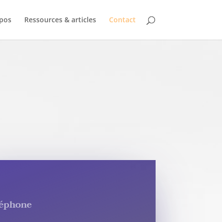
pos
Ressources & articles
Contact
léphone