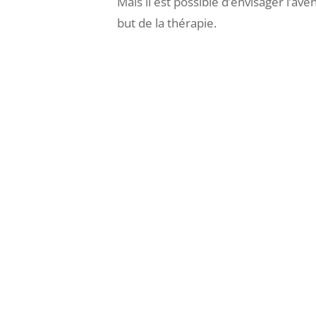
Mais il est possible d’envisager l’ave
but de la thérapie.