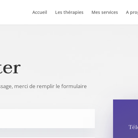
Accueil
Les thérapies
Mes services
A pro
ter
sage, merci de remplir le formulaire
Té