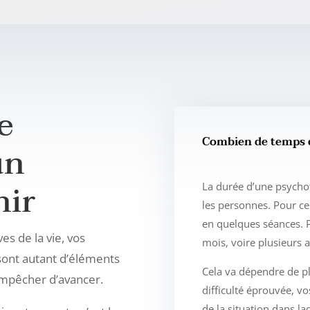
e
Combien de temps d
un
nir
La durée d’une psychot
les personnes. Pour ce
en quelques séances. P
es de la vie, vos
mois, voire plusieurs 
sont autant d’éléments
Cela va dépendre de p
 empêcher d’avancer.
difficulté éprouvée, vo
de la situation dans la