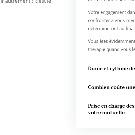
nir autrement : c’est le
Votre engagement dans 
confronter à vous-mêm
détermineront au final 
Vous êtes évidemment l
thérapie quand vous le
Durée et rythme de
Combien coûte une 
Prise en charge des
votre mutuelle