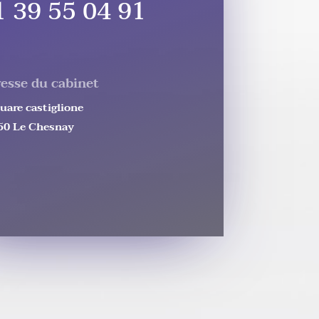
1 39 55 04 91
esse du cabinet
uare castiglione
50 Le Chesnay