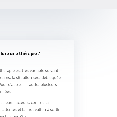
ure une thérapie ?
hérapie est très variable suivant
rtains, la situation sera débloquée
our d’autres, il faudra plusieurs
années.
lusieurs facteurs, comme la
s attentes et la motivation à sortir
quelle vous êtes.